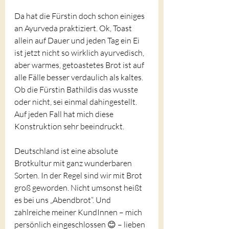
Da hat die Fürstin doch schon einiges 
an Ayurveda praktiziert. Ok, Toast 
allein auf Dauer und jeden Tag ein Ei 
ist jetzt nicht so wirklich ayurvedisch, 
aber warmes, getoastetes Brot ist auf 
alle Fälle besser verdaulich als kaltes. 
Ob die Fürstin Bathildis das wusste 
oder nicht, sei einmal dahingestellt. 
Auf jeden Fall hat mich diese 
Konstruktion sehr beeindruckt.
Deutschland ist eine absolute 
Brotkultur mit ganz wunderbaren 
Sorten. In der Regel sind wir mit Brot 
groß geworden. Nicht umsonst heißt 
es bei uns „Abendbrot“. Und 
zahlreiche meiner KundInnen – mich 
persönlich eingeschlossen 😊 – lieben 