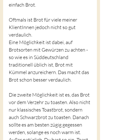
einfach Brot.
Oftmals ist Brot für viele meiner 
KlientInnen jedoch nicht so gut 
verdaulich.
Eine Möglichkeit ist dabei, auf 
Brotsorten mit Gewürzen zu achten - 
so wie es in Süddeutschland 
traditionell üblich ist, Brot mit 
Kümmel anzureichern. Das macht das 
Brot schon besser verdaulich.
Die zweite Möglichkeit ist es, das Brot 
vor dem Verzehr zu toasten. Also nicht 
nur klassisches Toastbrot, sondern 
auch Schwarzbrot zu toasten. Danach 
sollte es am besten zügig gegessen 
werden, solange es noch warm ist. 
Außer natürlich, Du hast so ein „Toast-