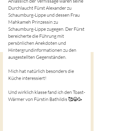
Anlässlich der Vernissage waren seine 
Durchlaucht Fürst Alexander zu 
Schaumburg-Lippe und dessen Frau 
Mahkameh Prinzessin zu 
Schaumburg-Lippe zugegen. Der Fürst 
bereicherte die Führung mit 
persönlichen Anekdoten und 
Hintergrundinformationen zu den 
ausgestellten Gegenständen.
Mich hat natürlich besonders die 
Küche interessiert!
Und wirklich klasse fand ich den Toast-
Wärmer von Fürstin Bathildis 🥰😂🥳