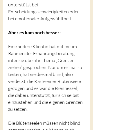
unterstützt bei 
Entscheidungsschwierigkeiten oder 
bei emotionaler Aufgewühltheit.
Aber es kam noch besser:
Eine andere Klientin hat mit mir im 
Rahmen der Ernährungsberatung 
intensiv über ihr Thema „Grenzen 
ziehen“ gesprochen. Nur um es mal zu 
testen, hat sie diesmal blind, also 
verdeckt, die Karte einer Blütenseele 
gezogen und es war die Brennessel, 
die dabei unterstützt, für sich selbst 
einzustehen und die eigenen Grenzen 
zu setzen.
Die Blütenseelen müssen nicht blind 
gezogen werden, sie können auch 