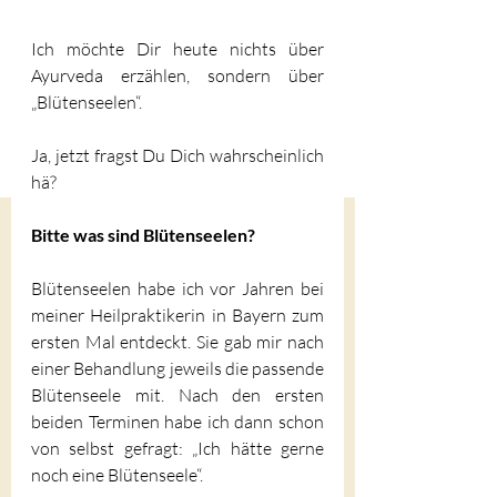
Ich möchte Dir heute nichts über 
Ayurveda erzählen, sondern über 
„Blütenseelen“.
Ja, jetzt fragst Du Dich wahrscheinlich 
hä?
Bitte was sind Blütenseelen?
Blütenseelen habe ich vor Jahren bei 
meiner Heilpraktikerin in Bayern zum 
ersten Mal entdeckt. Sie gab mir nach 
einer Behandlung jeweils die passende 
Blütenseele mit. Nach den ersten 
beiden Terminen habe ich dann schon 
von selbst gefragt: „Ich hätte gerne 
noch eine Blütenseele“. 