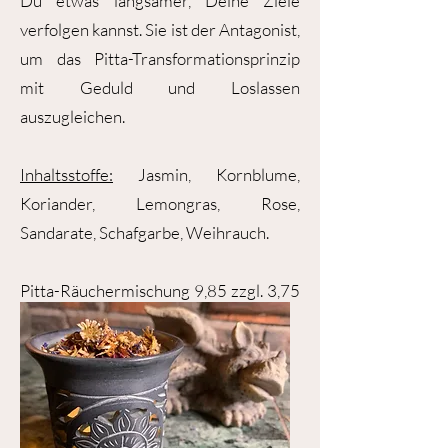
Du etwas langsamer, Deine Ziele
verfolgen kannst. Sie ist der Antagonist,
um das Pitta-Transformationsprinzip
mit Geduld und Loslassen
auszugleichen.
Inhaltsstoffe:
Jasmin, Kornblume,
Koriander, Lemongras, Rose,
Sandarate, Schafgarbe, Weihrauch.
Pitta-Räuchermischung 9,85 zzgl. 3,75
Versand- und Verpackung