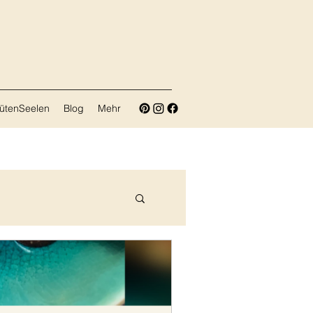
lütenSeelen
Blog
Mehr