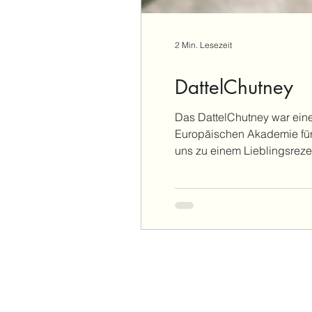
2 Min. Lesezeit
DattelChutney
Das DattelChutney war eine
Europäischen Akademie für 
uns zu einem Lieblingsrez
einfach ganz hervorragend 