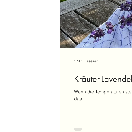
1 Min. Lesezeit
Kräuter-Lavend
Wenn die Temperaturen stei
das...