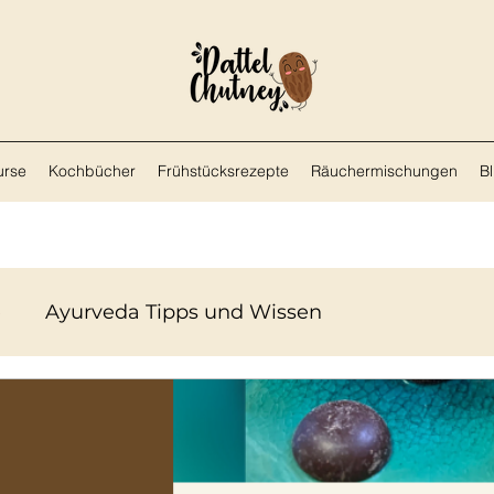
urse
Kochbücher
Frühstücksrezepte
Räuchermischungen
B
e
Ayurveda Tipps und Wissen