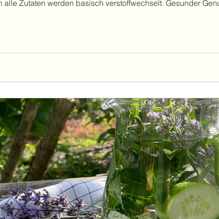
n alle Zutaten werden basisch verstoffwechselt. Gesunder Ge