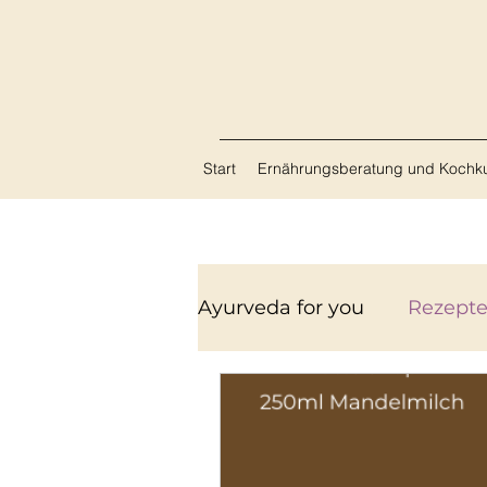
Start
Ernährungsberatung und Kochk
Ayurveda for you
Rezept